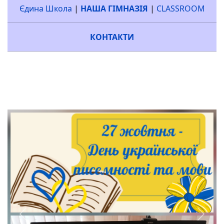
Єдина Школа
|
НАША ГІМНАЗІЯ
|
CLASSROOM
КОНТАКТИ
Previous
Next