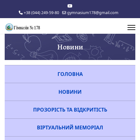
+38 (044) 249-59-80
gymnasium178@gmail.com
Новини
ГОЛОВНА
НОВИНИ
ПРОЗОРІСТЬ ТА ВІДКРИТІСТЬ
ВІРТУАЛЬНИЙ МЕМОРІАЛ