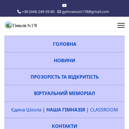
+38 (044) 249-59-80
gymnasium178@gmail.com
ГОЛОВНА
НОВИНИ
ПРОЗОРІСТЬ ТА ВІДКРИТІСТЬ
ВІРТУАЛЬНИЙ МЕМОРІАЛ
Єдина Школа
|
НАША ГІМНАЗІЯ
|
CLASSROOM
КОНТАКТИ