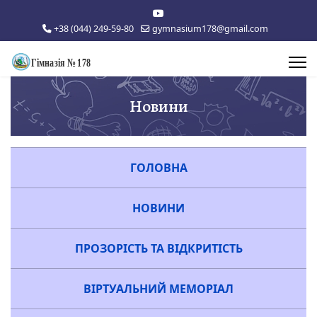
+38 (044) 249-59-80
gymnasium178@gmail.com
Новини
ГОЛОВНА
НОВИНИ
ПРОЗОРІСТЬ ТА ВІДКРИТІСТЬ
ВІРТУАЛЬНИЙ МЕМОРІАЛ