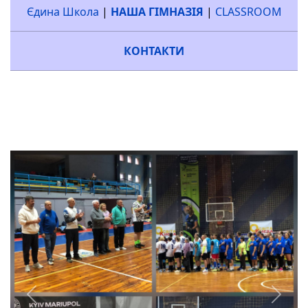
Єдина Школа
|
НАША ГІМНАЗІЯ
|
CLASSROOM
КОНТАКТИ
Previous
Next