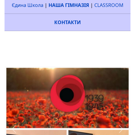
Єдина Школа
|
НАША ГІМНАЗІЯ
|
CLASSROOM
КОНТАКТИ
Previous
Next