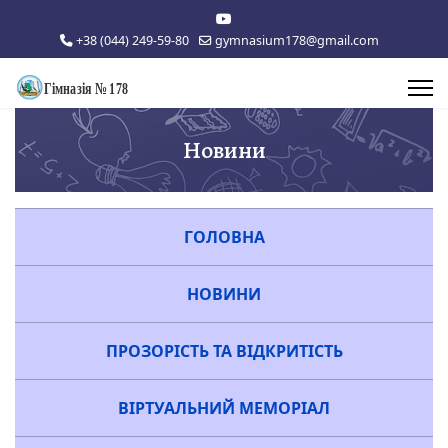
+38 (044) 249-59-80
gymnasium178@gmail.com
Новини
ГОЛОВНА
НОВИНИ
ПРОЗОРІСТЬ ТА ВІДКРИТІСТЬ
ВІРТУАЛЬНИЙ МЕМОРІАЛ